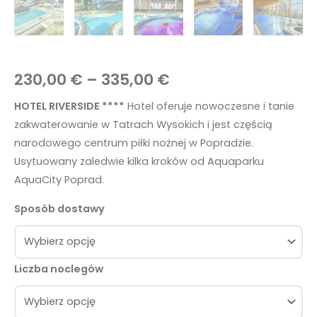
230,00
€
–
335,00
€
HOTEL RIVERSIDE ****
Hotel oferuje nowoczesne i tanie
zakwaterowanie w Tatrach Wysokich i jest częścią
narodowego centrum piłki nożnej w Popradzie.
Usytuowany zaledwie kilka kroków od Aquaparku
AquaCity Poprad.
Sposób dostawy
Liczba noclegów