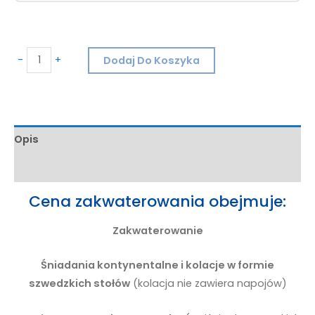
-
+
Dodaj Do Koszyka
Opis
Informacje dodatkowe
Cena zakwaterowania obejmuje:
Zakwaterowanie
Śniadania kontynentalne i kolacje w formie
szwedzkich stołów
(kolacja nie zawiera napojów)