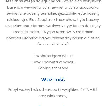
Bezpłatny wstęp do Aquaparku
(wejście do wszystkich
basenów wewnętrznych i zewnętrznych w aquaparku:
zewnętrzne baseny termalne, zjeżdżalnie, kryte baseny
relaksacyjne Blue Sapphire z Laser show, kryte baseny
Blue Diamond z barami wodnymi, kryty basen dziecięcy
Treasure Island – Wyspa Skarbów, 50 m basen
pływacki, Piramida Majów i zewnętrzny basen dla dzieci
(w sezonie letnim)
Bezpłatne łącze Wi – Fi
Kawa i herbata w pokoju
Parking strzeżony
Ważność
Pobyt ważny 1 rok od zakupu (z wyjątkiem 24.12. – 6.1.
oraz Wielkanocy)