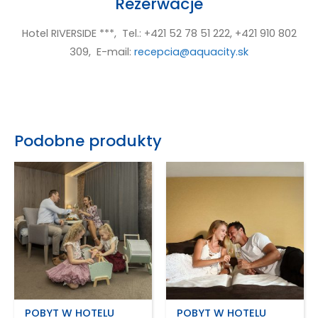
Rezerwacje
Hotel RIVERSIDE ***, Tel.: +421 52 78 51 222, +421 910 802
309, E-mail:
recepcia@aquacity.sk
Podobne produkty
POBYT W HOTELU
POBYT W HOTELU