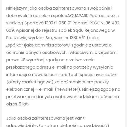
Niniejszym jako osoba zainteresowana swobodnie i
dobrowolnie udzielam spółceAQUAPARK Poprad, s.r.o., z
siedzibą Športová 1397/1, 058 01 Poprad, REGON: 36 482
609, wpisanej do rejestru spółek Sądu Rejonowego w
Preszowie, wydział: Sro, wpis nr 13805/P (dalej
„spółka“)jako administratorowi zgodnie z ustawą o
ochronie danych osobowych i właściwymi przepisami
prawa UE wyraźnej zgody na przetwarzanie
przekazanego adresu e-mail na potrzeby wysyłania
informacji o nowościach i ofertach specjalnych spółki
(oferty marketingowe) za pośrednictwem poczty
elektronicznej – e-maili (newsletter). Niniejszą zgodę na
przetwarzanie danych osobowych udzielam spółce na
okres 5 lat.
Jako osoba zainteresowana jest Pan/i
odpowiedzialny/a za kompletność, prawdziwość i