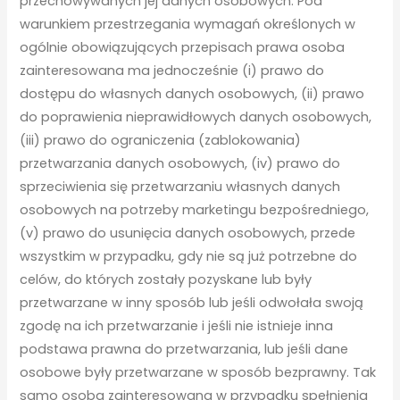
przechowywanych jej danych osobowych. Pod
warunkiem przestrzegania wymagań określonych w
ogólnie obowiązujących przepisach prawa osoba
zainteresowana ma jednocześnie (i) prawo do
dostępu do własnych danych osobowych, (ii) prawo
do poprawienia nieprawidłowych danych osobowych,
(iii) prawo do ograniczenia (zablokowania)
przetwarzania danych osobowych, (iv) prawo do
sprzeciwienia się przetwarzaniu własnych danych
osobowych na potrzeby marketingu bezpośredniego,
(v) prawo do usunięcia danych osobowych, przede
wszystkim w przypadku, gdy nie są już potrzebne do
celów, do których zostały pozyskane lub były
przetwarzane w inny sposób lub jeśli odwołała swoją
zgodę na ich przetwarzanie i jeśli nie istnieje inna
podstawa prawna do przetwarzania, lub jeśli dane
osobowe były przetwarzane w sposób bezprawny. Tak
samo osoba zainteresowana w przypadku spełnienia