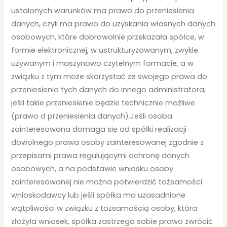
ustalonych warunków ma prawo do przeniesienia
danych, czyli ma prawo do uzyskania własnych danych
osobowych, które dobrowolnie przekazała spółce, w
formie elektronicznej, w ustrukturyzowanym, zwykle
używanym i maszynowo czytelnym formacie, a w
związku z tym może skorzystać ze swojego prawa do
przeniesienia tych danych do innego administratora,
jeśli takie przeniesienie będzie technicznie możliwe
(prawo d przeniesienia danych).Jeśli osoba
zainteresowana domaga się od spółki realizacji
dowolnego prawa osoby zainteresowanej zgodnie z
przepisami prawa regulującymi ochronę danych
osobowych, a na podstawie wniosku osoby
zainteresowanej nie można potwierdzić tożsamości
wnioskodawcy lub jeśli spółka ma uzasadnione
wątpliwości w związku z tożsamością osoby, która
złożyła wniosek, spółka zastrzega sobie prawo zwrócić