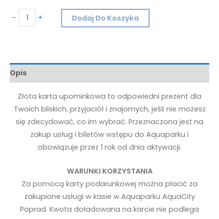
-
+
Dodaj Do Koszyka
Opis
Złota karta upominkowa to odpowiedni prezent dla
Twoich bliskich, przyjaciół i znajomych, jeśli nie możesz
się zdecydować, co im wybrać. Przeznaczona jest na
zakup usług i biletów wstępu do Aquaparku i
obowiązuje przez 1 rok od dnia aktywacji.
WARUNKI KORZYSTANIA
Za pomocą karty podarunkowej można płacić za
zakupione usługi w kasie w Aquaparku AquaCity
Poprad. Kwota doładowana na karcie nie podlega