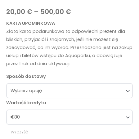
20,00
€
–
500,00
€
KARTA UPOMINKOWA
Złota karta podarunkowa to odpowiedni prezent dla
bliskich, przyjaciół i znajomych, jeśli nie możesz się
zdecydować, co im wybrać. Przeznaczona jest na zakup
usług i biletów wstępu do Aquaparku, a obowiązuje
przez 1 rok od dnia aktywacji.
Sposób dostawy
Wartość kredytu
WYCZYŚĆ