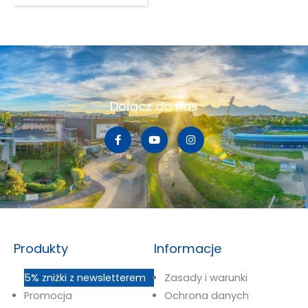
Dołącz do nas
Produkty
Informacje
5% zniżki z newsletterem
Zasady i warunki
Promocja
Ochrona danych