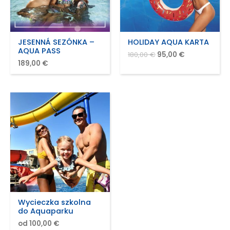
JESENNÁ SEZÓNKA –
HOLIDAY AQUA KARTA
AQUA PASS
180,00
€
95,00
€
189,00
€
Wycieczka szkolna
do Aquaparku
od 100,00 €