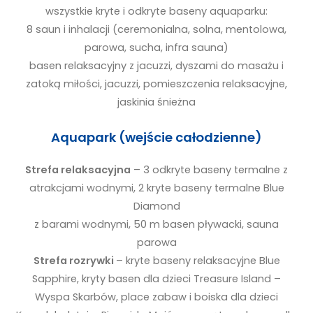
wszystkie kryte i odkryte baseny aquaparku:
8 saun i inhalacji (ceremonialna, solna, mentolowa,
parowa, sucha, infra sauna)
basen relaksacyjny z jacuzzi, dyszami do masażu i
zatoką miłości, jacuzzi, pomieszczenia relaksacyjne,
jaskinia śnieżna
Aquapark (wejście całodzienne)
Strefa relaksacyjna
– 3 odkryte baseny termalne z
atrakcjami wodnymi, 2 kryte baseny termalne Blue
Diamond
z barami wodnymi, 50 m basen pływacki, sauna
parowa
Strefa rozrywki
– kryte baseny relaksacyjne Blue
Sapphire, kryty basen dla dzieci Treasure Island –
Wyspa Skarbów, place zabaw i boiska dla dzieci