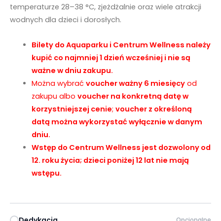
temperaturze 28–38 °C, zjeżdżalnie oraz wiele atrakcji
wodnych dla dzieci i dorosłych.
Bilety do Aquaparku i Centrum Wellness należy
kupić co najmniej 1 dzień wcześniej i nie są
ważne w dniu zakupu.
Można wybrać
voucher ważny 6 miesięcy
od
zakupu albo
voucher na konkretną datę w
korzystniejszej cenie
;
voucher z określoną
datą można wykorzystać wyłącznie w danym
dniu.
Wstęp do Centrum Wellness jest dozwolony od
12. roku życia; dzieci poniżej 12 lat nie mają
wstępu.
Dedykacja
Opcjonalne