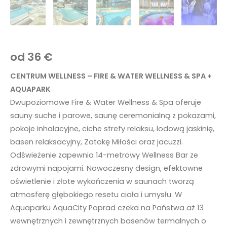
od 36 €
CENTRUM WELLNESS – FIRE & WATER WELLNESS & SPA +
AQUAPARK
Dwupoziomowe Fire & Water Wellness & Spa oferuje
sauny suche i parowe, saunę ceremonialną z pokazami,
pokoje inhalacyjne, ciche strefy relaksu, lodową jaskinię,
basen relaksacyjny, Zatokę Miłości oraz jacuzzi.
Odświeżenie zapewnia 14-metrowy Wellness Bar ze
zdrowymi napojami. Nowoczesny design, efektowne
oświetlenie i złote wykończenia w saunach tworzą
atmosferę głębokiego resetu ciała i umysłu. W
Aquaparku AquaCity Poprad czeka na Państwa aż 13
wewnętrznych i zewnętrznych basenów termalnych o