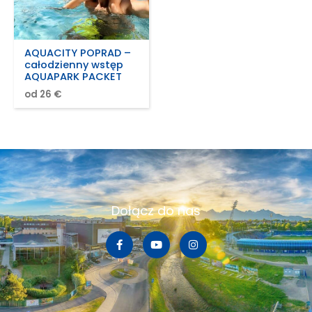
AQUACITY POPRAD –
całodzienny wstęp
AQUAPARK PACKET
od 26 €
Dołącz do nas