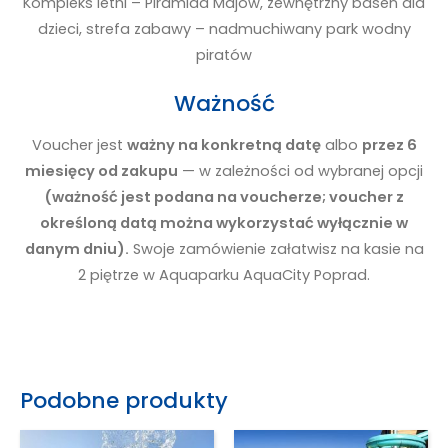
Kompleks letni – Piramida Majów, zewnętrzny basen dla
dzieci, strefa zabawy – nadmuchiwany park wodny
piratów
Ważność
Voucher jest
ważny na konkretną datę
albo
przez 6
miesięcy od zakupu
— w zależności od wybranej opcji
(ważność jest podana na voucherze; voucher z
określoną datą można wykorzystać wyłącznie w
danym dniu).
Swoje zamówienie załatwisz na kasie na
2 piętrze w Aquaparku AquaCity Poprad.
Podobne produkty