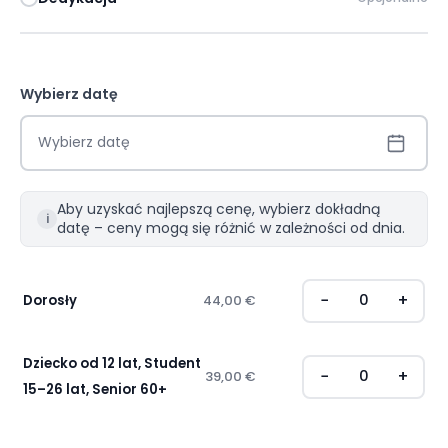
Wybierz datę
Wybierz datę
Aby uzyskać najlepszą cenę, wybierz dokładną
i
datę – ceny mogą się różnić w zależności od dnia.
−
+
Dorosły
44,00
€
Dziecko od 12 lat, Student
−
+
39,00
€
15–26 lat, Senior 60+