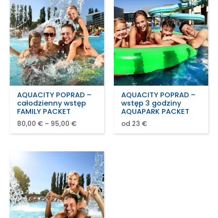
AQUACITY POPRAD –
AQUACITY POPRAD –
całodzienny wstęp
wstęp 3 godziny
FAMILY PACKET
AQUAPARK PACKET
80,00
€
–
95,00
€
od 23 €