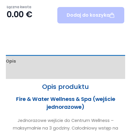
Łączna kwota
0.00
€
Dodaj do koszyka
Opis
Informacje dodatkowe
Opis produktu
Fire & Water Wellness & Spa (wejście
jednorazowe)
Jednorazowe wejście do Centrum Wellness –
maksymalnie na 3 godziny. Całodniowy wstęp na