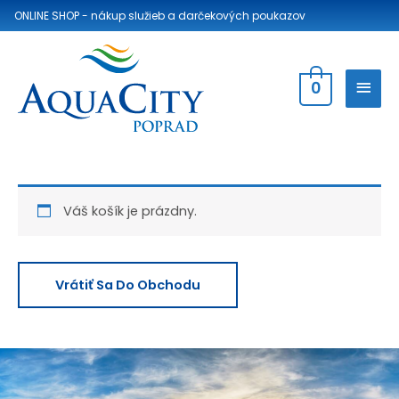
ONLINE SHOP - nákup služieb
a darčekových poukazov
0
Váš košík je prázdny.
Vrátiť Sa Do Obchodu